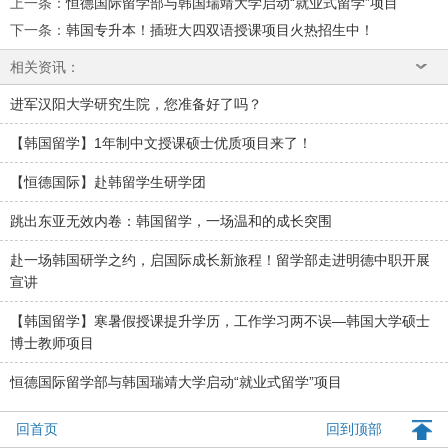
上一条
：
恒德国际留学部与韩国瑞靖大学启动“就业式留学”项目
下一条
：
韩国专升本！插班大四双语授课项目火热招生中！
相关资讯：
进军汉阳大学研究生院，您准备好了吗？
【韩国留学】1年制中文授课硕士优质项目来了！
【恒德国际】赴韩留学生研学团
跳出东亚无效内卷：韩国留学，一场温和的成长突围
赴一场韩国研学之约，启国际成长新旅程！留学部走进明德中职开展
宣讲
【韩国留学】寒暑假授课提升学历，工作学习两不误—韩国大学硕士
博士教师项目
恒德国际留学部与韩国瑞靖大学启动“就业式留学”项目
回首页
回到顶部