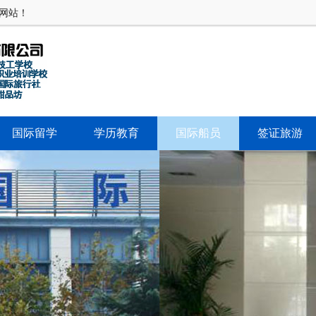
网站！
国际留学
学历教育
国际船员
签证旅游