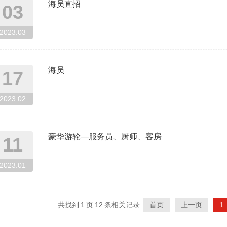
海员直招
03
2023.03
海员
17
2023.02
豪华游轮—服务员、厨师、客房
11
2023.01
共找到
1
页
12
条相关记录
首页
上一页
1