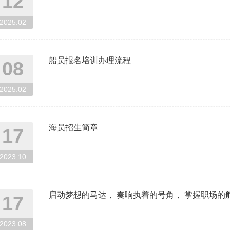
12
2025.02
船员报名培训办理流程
08
2025.02
海员招生简章
17
2023.10
启动梦想的马达， 奏响执着的号角， 掌握职场的
17
2023.08