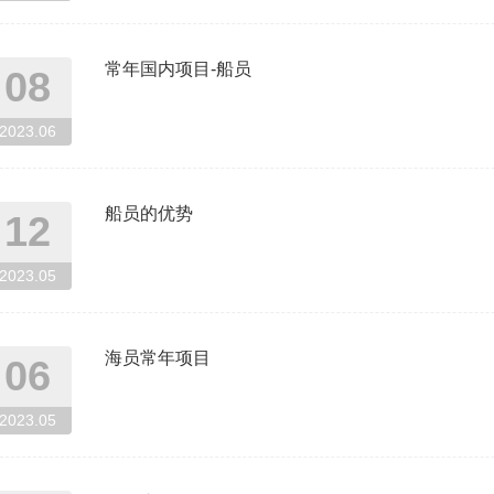
常年国内项目-船员
08
2023.06
船员的优势
12
2023.05
海员常年项目
06
2023.05