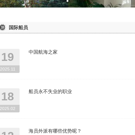
国际船员
中国航海之家
19
2025.11
船员永不失业的职业
18
2025.02
海员外派有哪些优势呢？