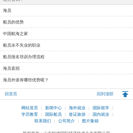
海员
船员的优势
中国航海之家
船员永不失业的职业
船员报名培训办理流程
海员直招
海员外派有哪些优势呢？
回首页
回到顶部
网站首页
|
新闻中心
|
海外就业
|
国际留学
|
学历教育
|
国际船员
|
签证旅游
|
国内就业
|
联系我们
|
公司简介
|
图片集锦